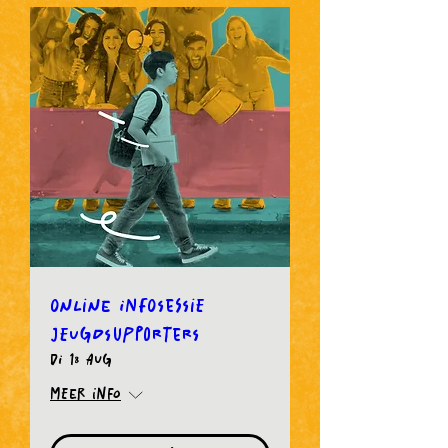
Online infosessie
Jeugdsupporters
di 18 aug
Meer info