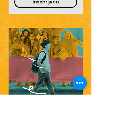
inschrijven
Online infosessie
Jeugdsupporters
do 27 aug