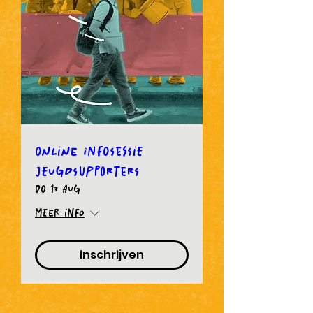
Online infosessie
Jeugdsupporters
do 13 aug
Meer info
inschrijven