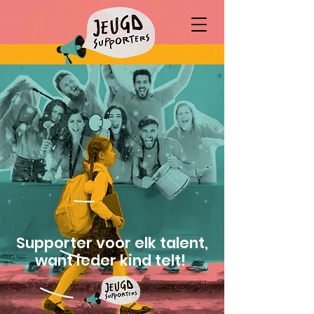
Supporter voor elk talent,
want ieder kind telt!