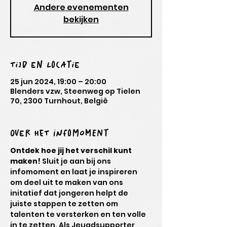
Andere evenementen
bekijken
Tijd en locatie
25 jun 2024, 19:00 – 20:00
Blenders vzw, Steenweg op Tielen
70, 2300 Turnhout, België
Over het infomoment
Ontdek hoe jij het verschil kunt 
maken!
 Sluit je aan bij ons 
infomoment en laat je inspireren 
om deel uit te maken van ons 
initatief dat jongeren helpt de 
juiste stappen te zetten om 
talenten te versterken en ten volle 
in te zetten. Als Jeugdsupporter 