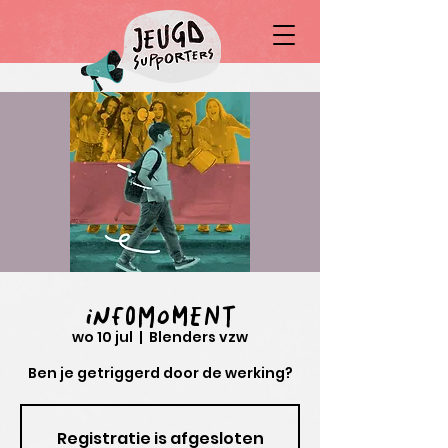
Infomoment
wo 10 jul
  |  
Blenders vzw
Ben je getriggerd door de werking?
Registratie is afgesloten