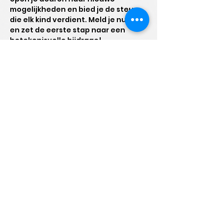
mogelijkheden en bied je de steun 
die elk kind verdient. Meld je nu aan 
en zet de eerste stap naar een 
betekenisvolle bijdrage!
Jeugdsupporters
een initiatief van IBUNTU
vzw
Steenweg op Zondereigen 31
B1
2300 Turnhout
Privacy policies