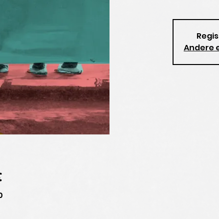
Regis
Andere 
e
0