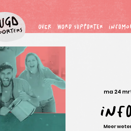
Over
word supporter
infomo
ma 24 mr
Inf
Meer wete