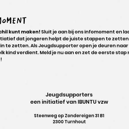
omoment
schil kunt maken!
 Sluit je aan bij ons infomoment en la
itiatief dat jongeren helpt de juiste stappen te zetten
 in te zetten. Als Jeugdsupporter open je deuren naa
elk kind verdient. Meld je nu aan en zet de eerste stap
!
Jeugdsupporters
een initiatief van IBUNTU vzw
Steenweg op Zondereigen 31 B1
2300 Turnhout