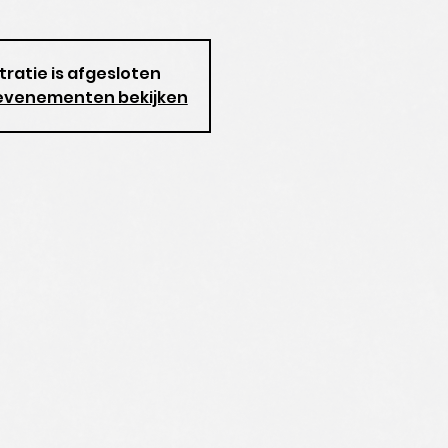
tratie is afgesloten
evenementen bekijken