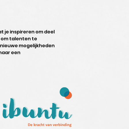
at je inspireren om deel 
 om talenten te 
r nieuwe mogelijkheden 
 naar een 