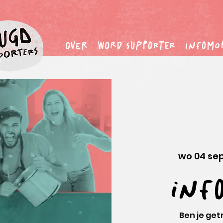
Over
word supporter
infomo
wo 04 se
Inf
Ben je get