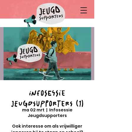
Infosessie
Jeugdsupporters (1)
ma 02 mrt
  |  
Infosessie
Jeugdsupporters
Ook interesse om als vrijwilliger